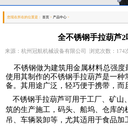
您现在所在的位置是：
首页
>
产品中心
>
全不锈钢手拉葫芦2
来源：杭州冠航机械设备有限公司 浏览次数：174次 发
不锈钢做为建筑用金属材料总强度
使用其制作的不锈钢手拉葫芦是一种
备。其用途广泛，轻巧便于携带，而
不锈钢手拉葫芦
可用于工厂、矿山
筑的生产施工，码头、船坞、仓库的
吊、车辆装卸等，尤其适用于食品加