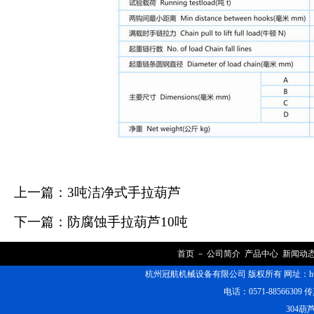
上一篇：
3吨洁净式手拉葫芦
下一篇：
防腐蚀手拉葫芦10吨
首页
－
公司简介
产品中心
新闻动
杭州冠航机械设备有限公司 版权所有 网址：https
电话：0571-88566309 传
304葫