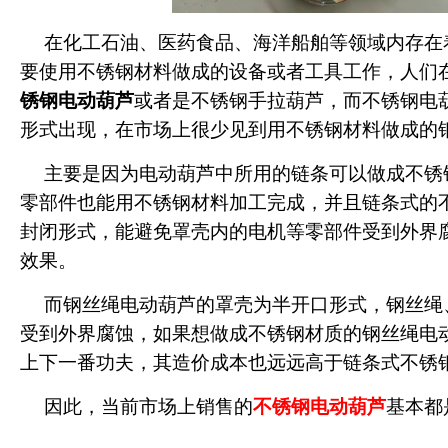
在化工石油、医药食品、海洋船舶等领域内存在
要使用不锈钢材料做成的设备或者工具工作，人们
锈钢电动葫芦
或者是不锈钢手拉葫芦，而不锈钢电
形式出现，在市场上很少见到用不锈钢材料做成的
主要是因为电动葫芦中所用的链条可以做成不锈
零部件也能用不锈钢材料加工完成，并且链条式的
封闭形式，能避免罩壳内的电机等零部件受到外界
效果。
而钢丝绳电动葫芦的罩壳为半开口形式，钢丝绳
受到外界腐蚀，如果想做成不锈钢材质的钢丝绳电
上下一番功夫，其造价成本也远远高于链条式不锈
因此，当前市场上销售的
不锈钢电动葫芦
基本都