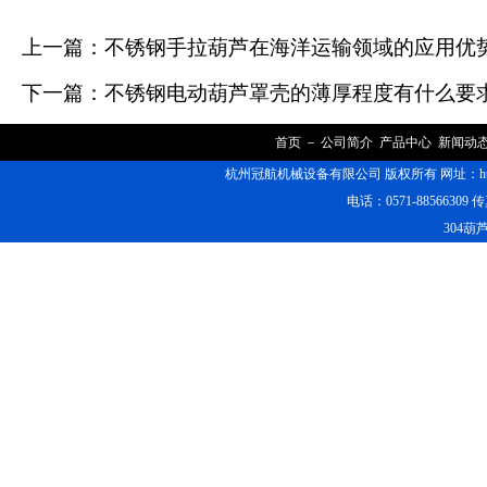
上一篇：
不锈钢手拉葫芦在海洋运输领域的应用优
下一篇：
不锈钢电动葫芦罩壳的薄厚程度有什么要
首页
－
公司简介
产品中心
新闻动
杭州冠航机械设备有限公司 版权所有 网址：https
电话：0571-88566309 传
304葫