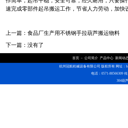
作简单，起吊平稳，安全可靠，经久耐用，只要操
速完成零部件起吊搬运工作，节省人力劳动，加快
上一篇：
食品厂生产用不锈钢手拉葫芦搬运物料
下一篇：没有了
首页
－
公司简介
产品中心
新闻动
杭州冠航机械设备有限公司 版权所有 网址：https
电话：0571-88566309 传
304葫