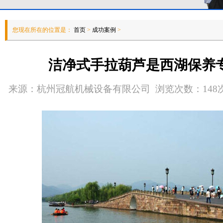
您现在所在的位置是：
首页
>
成功案例
>
洁净式手拉葫芦是西湖保养
来源：杭州冠航机械设备有限公司 浏览次数：148次 发