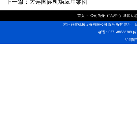
下一篇：
大连国际机场应用案例
首页
－
公司简介
产品中心
新闻动
杭州冠航机械设备有限公司 版权所有 网址：https
电话：0571-88566309 传
304葫