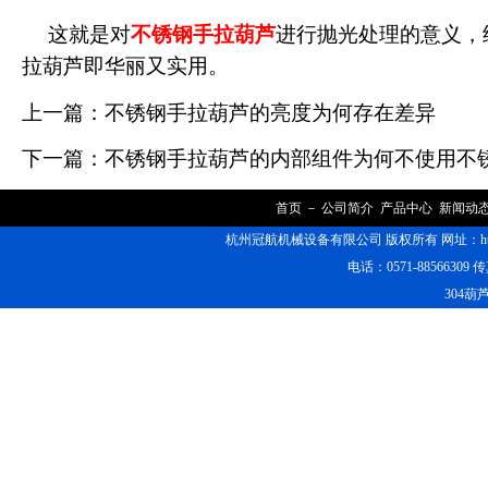
这就是对
不锈钢手拉葫芦
进行抛光处理的意义，
拉葫芦即华丽又实用。
上一篇：
不锈钢手拉葫芦的亮度为何存在差异
下一篇：
不锈钢手拉葫芦的内部组件为何不使用不
首页
－
公司简介
产品中心
新闻动
杭州冠航机械设备有限公司 版权所有 网址：https
电话：0571-88566309 传
304葫