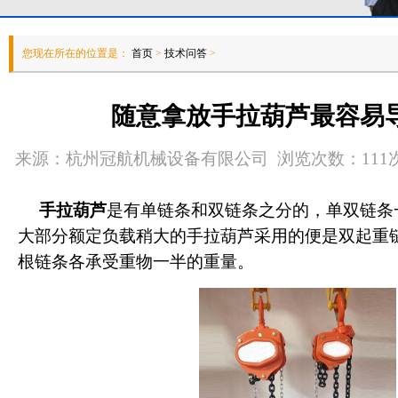
您现在所在的位置是：
首页
>
技术问答
>
随意拿放手拉葫芦最容易
来源：杭州冠航机械设备有限公司 浏览次数：111次 发
手拉葫芦
是有单链条和双链条之分的，单双链条
大部分额定负载稍大的手拉葫芦采用的便是双起重
根链条各承受重物一半的重量。