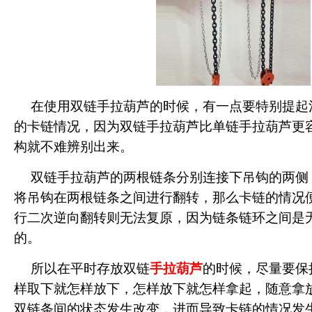
在使用双链手拉葫芦的时候，有一点要特别提起
的卡链情况，因为双链手拉葫芦比单链手拉葫芦更
构就不难辨别出来。
双链手拉葫芦的两根链条分别连接下吊钩的两侧
将吊钩在两根链条之间进行翻转，那么卡链的情况
行二次逆向翻转则无法复原，因为链条链环之间是无
的。
所以在平时存放双链
手拉葫芦
的时候，尽量要保
样取下就怎样放下，怎样放下就怎样拿起，随意拿
双链条间的状态发生改变，进而导致卡链的情况发