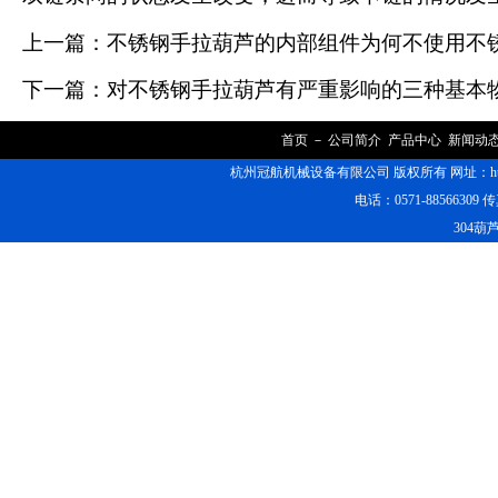
上一篇：
不锈钢手拉葫芦的内部组件为何不使用不
下一篇：
对不锈钢手拉葫芦有严重影响的三种基本
首页
－
公司简介
产品中心
新闻动
杭州冠航机械设备有限公司 版权所有 网址：https
电话：0571-88566309 传
304葫