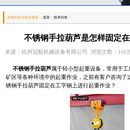
您现在所在的位置是：
首页
>
技术问答
>
不锈钢手拉葫芦是怎样固定在
来源：杭州冠航机械设备有限公司 浏览次数：166次 发
不锈钢手拉葫芦
属于轻小型起重设备，常用于工
矿区等各种环境中的起重作业，之前有客户咨询了
锈钢手拉葫芦固定在工字钢上进行起重作业？