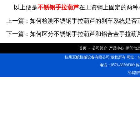
以上便是
不锈钢手拉葫芦
在工资钢上固定的两种
上一篇：
如何检测不锈钢手拉葫芦的刹车系统是否
下一篇：
如何区分不锈钢手拉葫芦和铝合金手拉葫
首页
－
公司简介
产品中心
新闻动
杭州冠航机械设备有限公司 版权所有 网址：https
电话：0571-88566309 传
304葫