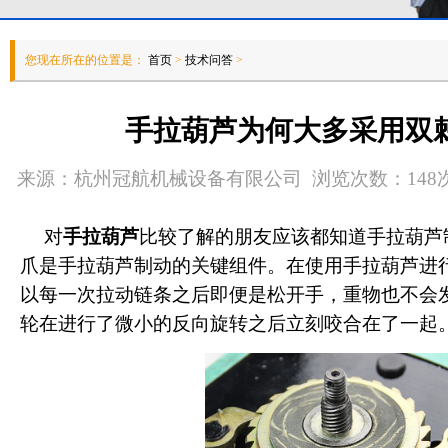
您现在所在的位置是：
首页
>
技术问答
>
手拉葫芦为何大多采用双
来源：杭州冠航机械设备有限公司 浏览次数：148次 发
对
手拉葫芦
比较了解的朋友应该都知道手拉葫芦
爪是手拉葫芦制动的关键组件。在使用手拉葫芦进
以每一次拉动链条之后即便是松开手，重物也不会
轮在进行了微小的反向旋转之后立刻咬合在了一起