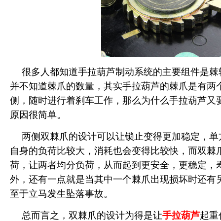
很多人都知道手拉葫芦制动系统的主要组件是棘
并不知道棘爪的数量，其实手拉葫芦的棘爪是有两
侧，随时进行着刹车工作，那么为什么手拉葫芦又
原因很简单。
两侧双棘爪的设计可以让锁止变得更加稳定，单
自身的负荷比较大，消耗也会变得比较快，而双棘
荷，让两者均分负荷，从而起到更安全，更稳定，
外，还有一点就是当其中一个棘爪出现损坏时还有
至于立马发生坠落事故。
总而言之，双棘爪的设计为得是让
手拉葫芦
起重