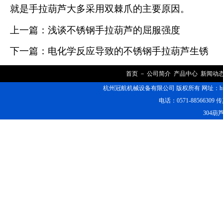
就是手拉葫芦大多采用双棘爪的主要原因。
上一篇：
浅谈不锈钢手拉葫芦的屈服强度
下一篇：
电化学反应导致的不锈钢手拉葫芦生锈
首页
－
公司简介
产品中心
新闻动
杭州冠航机械设备有限公司 版权所有 网址：https
电话：0571-88566309 传
304葫