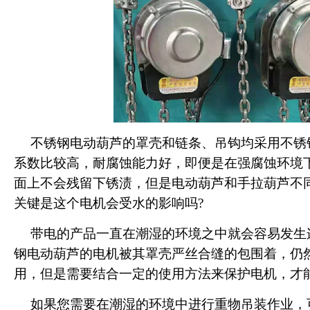
不锈钢电动葫芦的罩壳和链条、吊钩均采用不锈
系数比较高，耐腐蚀能力好，即便是在强腐蚀环境
面上不会残留下锈渍，但是电动葫芦和手拉葫芦不
关键是这个电机会受水的影响吗?
带电的产品一直在潮湿的环境之中就会容易发生
钢电动葫芦的电机被其罩壳严丝合缝的包围着，仍
用，但是需要结合一定的使用方法来保护电机，才
如果您需要在潮湿的环境中进行重物吊装作业，