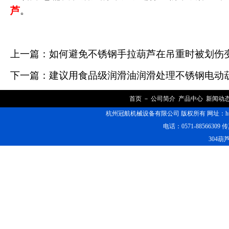
芦
。
上一篇：
如何避免不锈钢手拉葫芦在吊重时被划伤
下一篇：
建议用食品级润滑油润滑处理不锈钢电动
首页
－
公司简介
产品中心
新闻动
杭州冠航机械设备有限公司 版权所有 网址：https
电话：0571-88566309 传
304葫