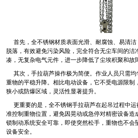
首先，全不锈钢材质表面光滑、耐腐蚀、易清洁
脱落，有效避免污染风险，完全符合无尘车间的洁
凑，无复杂电气元件，进一步降低了尘埃积聚和故
其次，手拉葫芦操作极为简便。作业人员只需均
重物的平稳升降。相比电动设备，它不受电源限制
狭小或防爆区域，灵活性显著提升。
更重要的是，全不锈钢手拉葫芦在起吊过程中运
准控制重物位置，避免因晃动或急停对精密设备造
锁制动系统安全可靠，即使突然松手，重物也不会
设备安全。