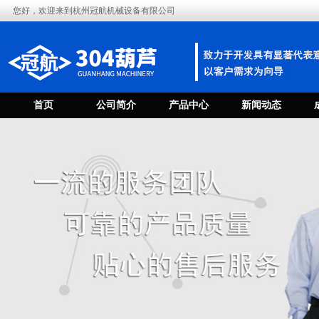
您好，欢迎来到杭州冠航机械设备有限公司
首页
公司简介
产品中心
新闻动态