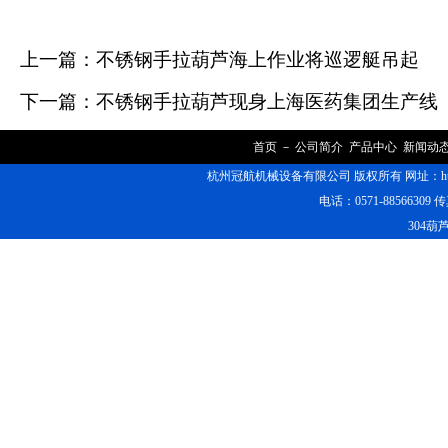
上一篇：
不锈钢手拉葫芦海上作业将巡逻艇吊起
下一篇：
不锈钢手拉葫芦现身上海医药集团生产线
首页
－
公司简介
产品中心
新闻动
杭州冠航机械设备有限公司 版权所有 网址：https
电话：0571-88566309 传
304葫