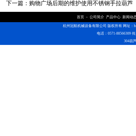
下一篇：
购物广场后期的维护使用不锈钢手拉葫芦
首页
－
公司简介
产品中心
新闻动
杭州冠航机械设备有限公司 版权所有 网址：https
电话：0571-88566309 传
304葫