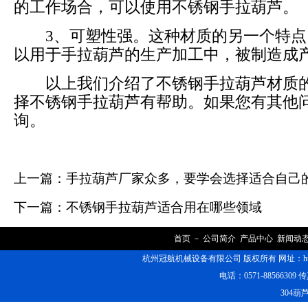
的工作场合，可以使用不锈钢手拉葫芦。
3、可塑性强。这种材质的另一个特点
以用于手拉葫芦的生产加工中，被制造成
以上我们介绍了不锈钢手拉葫芦材质的
择不锈钢手拉葫芦有帮助。如果您有其他
询。
上一篇：
手拉葫芦厂家众多，要学会选择适合自己
下一篇：
不锈钢手拉葫芦适合用在哪些领域
首页
－
公司简介
产品中心
新闻动
杭州冠航机械设备有限公司 版权所有 网址：https
电话：0571-88566309 传
304葫