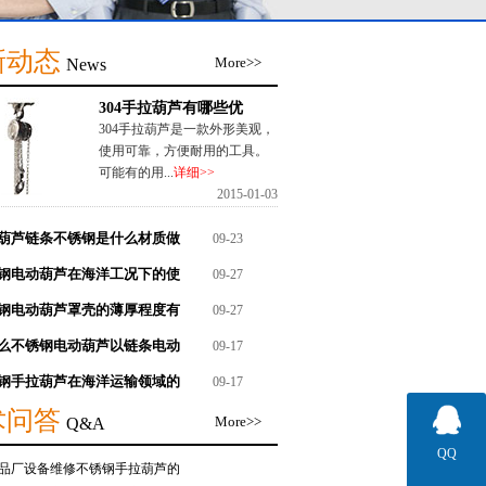
新动态
More>>
News
304手拉葫芦有哪些优
304手拉葫芦是一款外形美观，
使用可靠，方便耐用的工具。
可能有的用...
详细>>
2015-01-03
葫芦链条不锈钢是什么材质做
09-23
钢电动葫芦在海洋工况下的使
09-27
钢电动葫芦罩壳的薄厚程度有
09-27
么不锈钢电动葫芦以链条电动
09-17
钢手拉葫芦在海洋运输领域的
09-17
术问答
More>>
Q&A
QQ
品厂设备维修不锈钢手拉葫芦的