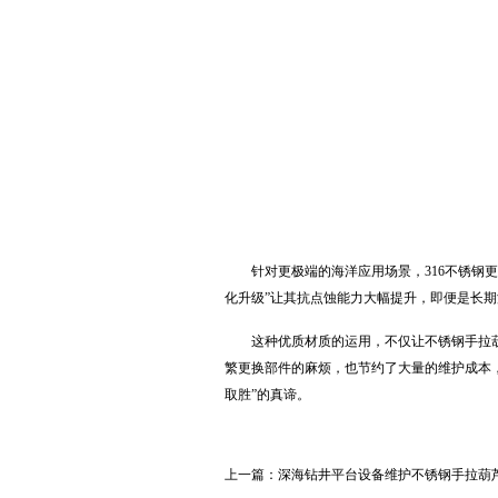
针对更极端的海洋应用场景，316不锈钢
化升级”让其抗点蚀能力大幅提升，即便是长
这种优质材质的运用，不仅让不锈钢手拉
繁更换部件的麻烦，也节约了大量的维护成本
取胜”的真谛。
上一篇：
深海钻井平台设备维护不锈钢手拉葫