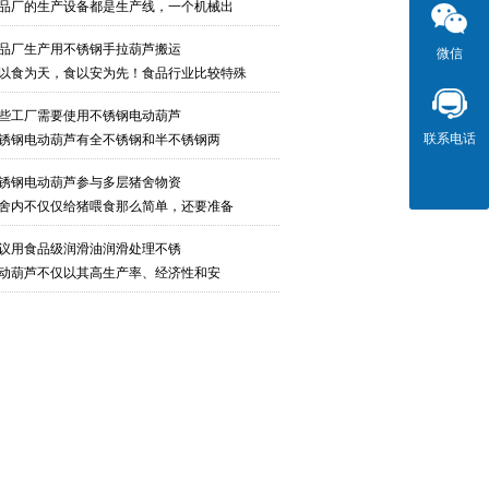
品厂的生产设备都是生产线，一个机械出
品厂生产用不锈钢手拉葫芦搬运
微信
以食为天，食以安为先！食品行业比较特殊
些工厂需要使用不锈钢电动葫芦
联系电话
锈钢电动葫芦有全不锈钢和半不锈钢两
锈钢电动葫芦参与多层猪舍物资
舍内不仅仅给猪喂食那么简单，还要准备
议用食品级润滑油润滑处理不锈
动葫芦不仅以其高生产率、经济性和安