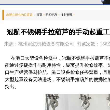
您现在所在的位置是：
首页
>
新闻动态
>
行业资讯
>
冠航不锈钢手拉葫芦的手动起重工
来源：杭州冠航机械设备有限公司 浏览次数：166次 发
在港口大型设备检修中，冠航不锈钢手拉葫芦不
能通过便捷操作与耐用特性，显著提升检修效率、
口生产经营保驾护航。港口设备检修任务繁重，且
大型起重设备无法进场，不锈钢手拉葫芦的便携性
突出。