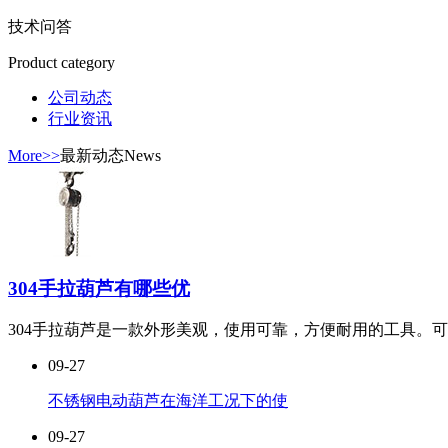
技术问答
Product category
公司动态
行业资讯
More>>
最新动态
News
304手拉葫芦有哪些优
304手拉葫芦是一款外形美观，使用可靠，方便耐用的工具。可能
09-27
不锈钢电动葫芦在海洋工况下的使
09-27