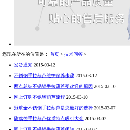
您现在所在的位置是：
首页
>
技术问答
>
发货通知
2015-03-12
不锈钢手拉葫芦维护保养步骤
2015-03-12
两点总结不锈钢手拉葫芦受欢迎的原因
2015-03-10
网上订购不锈钢葫芦流程
2015-03-10
冠航全不锈钢手拉葫芦是您最好的选择
2015-03-07
防腐蚀手拉葫芦优质特点吸引大众
2015-03-07
网上订购不锈钢手拉葫芦须知
2015-03-07