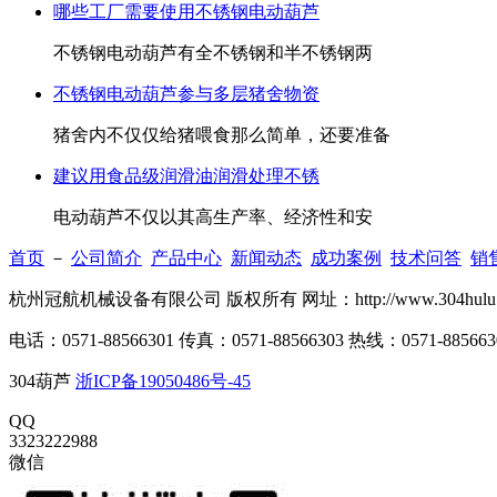
哪些工厂需要使用不锈钢电动葫芦
不锈钢电动葫芦有全不锈钢和半不锈钢两
不锈钢电动葫芦参与多层猪舍物资
猪舍内不仅仅给猪喂食那么简单，还要准备
建议用食品级润滑油润滑处理不锈
电动葫芦不仅以其高生产率、经济性和安
首页
－
公司简介
产品中心
新闻动态
成功案例
技术问答
销
杭州冠航机械设备有限公司 版权所有 网址：http://www.304h
电话：0571-88566301 传真：0571-88566303 热线：0571-885663
304葫芦
浙ICP备19050486号-45
QQ
3323222988
微信