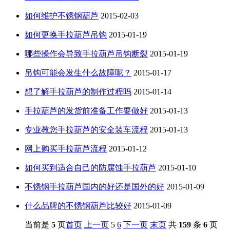
如何维护不锈钢葫芦
2015-02-03
如何更换手拉葫芦吊钩
2015-01-19
哪些操作会导致手拉葫芦吊钩断裂
2015-01-19
吊钩可能会发生什么故障呢？
2015-01-17
想了解手拉葫芦的制作过程吗
2015-01-14
手拉葫芦的发货前准备工作要做好
2015-01-13
专业教您手拉葫芦的安全装车流程
2015-01-13
网上购买手拉葫芦流程
2015-01-12
如何买到适合自己的防腐蚀手拉葫芦
2015-01-10
不锈钢手拉葫芦国内的好还是国外的好
2015-01-09
什么品牌的不锈钢葫芦比较好
2015-01-09
当前是
5
页
首页
上一页
5
6
下一页
末页
共
159
条
6
页