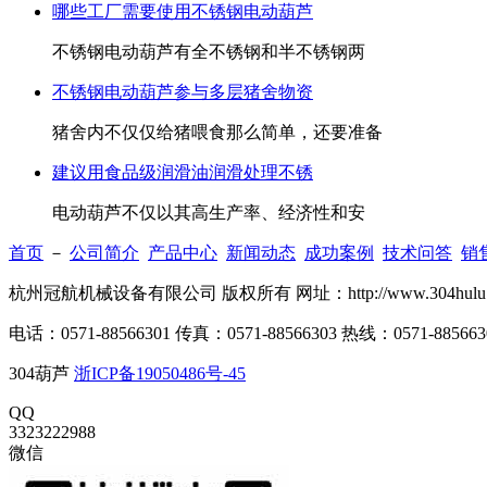
哪些工厂需要使用不锈钢电动葫芦
不锈钢电动葫芦有全不锈钢和半不锈钢两
不锈钢电动葫芦参与多层猪舍物资
猪舍内不仅仅给猪喂食那么简单，还要准备
建议用食品级润滑油润滑处理不锈
电动葫芦不仅以其高生产率、经济性和安
首页
－
公司简介
产品中心
新闻动态
成功案例
技术问答
销
杭州冠航机械设备有限公司 版权所有 网址：http://www.304h
电话：0571-88566301 传真：0571-88566303 热线：0571-885663
304葫芦
浙ICP备19050486号-45
QQ
3323222988
微信