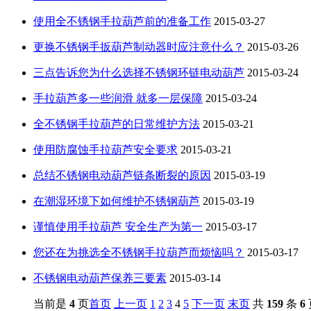
使用全不锈钢手拉葫芦前的准备工作
2015-03-27
更换不锈钢手扳葫芦制动器时应注意什么？
2015-03-26
三点告诉您为什么选择不锈钢环链电动葫芦
2015-03-24
手拉葫芦多一些润滑 就多一层保障
2015-03-24
全不锈钢手拉葫芦的日常维护方法
2015-03-21
使用防腐蚀手拉葫芦安全要求
2015-03-21
总结不锈钢电动葫芦链条断裂的原因
2015-03-19
在潮湿环境下如何维护不锈钢葫芦
2015-03-19
谨慎使用手拉葫芦 安全生产为第一
2015-03-17
您还在为挑选全不锈钢手拉葫芦而烦恼吗？
2015-03-17
不锈钢电动葫芦保养三要素
2015-03-14
当前是
4
页
首页
上一页
1
2
3
4
5
下一页
末页
共
159
条
6