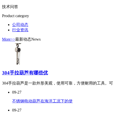
技术问答
Product category
公司动态
行业资讯
More>>
最新动态
News
304手拉葫芦有哪些优
304手拉葫芦是一款外形美观，使用可靠，方便耐用的工具。可能
09-27
不锈钢电动葫芦在海洋工况下的使
09-27