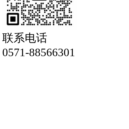
联系电话
0571-88566301