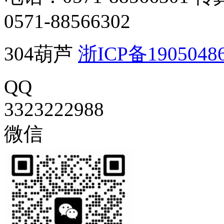
0571-88566302
304葫芦
浙ICP备1905048
QQ
3323222988
微信