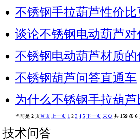
不锈钢手拉葫芦性价比
谈论不锈钢电动葫芦对
不锈钢电动葫芦材质的
不锈钢葫芦问答直通车
为什么不锈钢手拉葫芦
当前是
2
页
首页
上一页
1
2
3
4
5
下一页
末页
共
159
条
6
技术问答