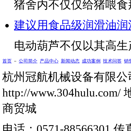
猪舍内不仅仅给猪喂食
建议用食品级润滑油润
电动葫芦不仅以其高生
首页
－
公司简介
产品中心
新闻动态
成功案例
技术问答
销
杭州冠航机械设备有限公司
http://www.304hul
商贸城
电话：0571-88566301 传