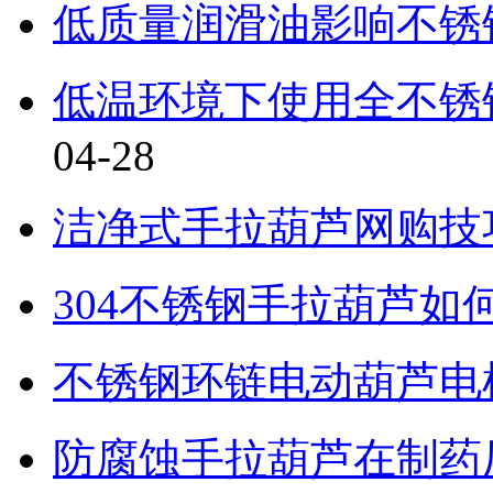
低质量润滑油影响不锈
低温环境下使用全不锈
04-28
洁净式手拉葫芦网购技
304不锈钢手拉葫芦如
不锈钢环链电动葫芦电
防腐蚀手拉葫芦在制药